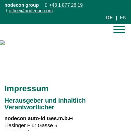
nodecon group
+43 1 877 26 19
office@nodecon.com
DE
EN
Impressum
Herausgeber und inhaltlich
Verantwortlicher
nodecon auto-id Ges.m.b.H
Liesinger Flur Gasse 5